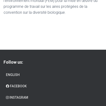
l’environnement mondial (FEM) pour la mise en œuvre du
programme de travail sur les aires protégées de la
convention sur la diversité biologique.
Follow us:
ENGLISH
FACEBOOK
INSTAGRAM